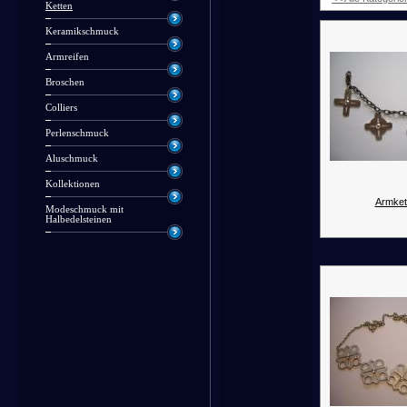
Ketten
Keramikschmuck
Armreifen
Broschen
Colliers
Perlenschmuck
Aluschmuck
Kollektionen
Armket
Modeschmuck mit
Halbedelsteinen