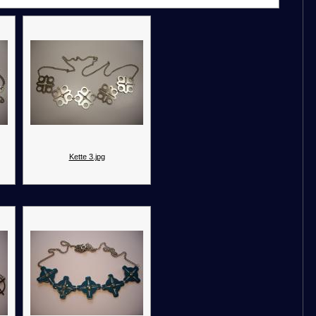
Kette 3.jpg