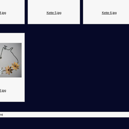
4.jpg
Kette 5.jpg
Kette 6.jpg
8.jpg
mt