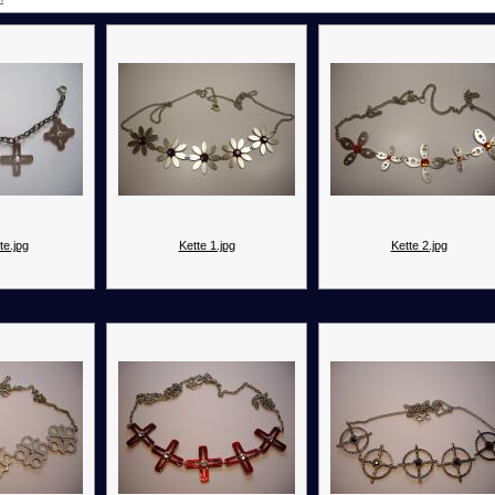
te.jpg
Kette 1.jpg
Kette 2.jpg