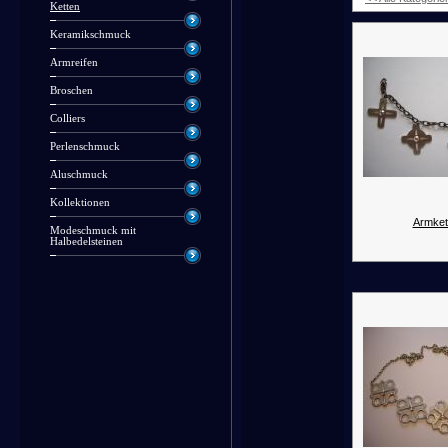
Ketten
Keramikschmuck
Armreifen
Broschen
Colliers
Perlenschmuck
Aluschmuck
Kollektionen
Armket
Modeschmuck mit
Halbedelsteinen