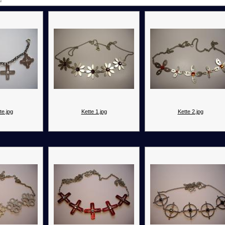
te.jpg
Kette 1.jpg
Kette 2.jpg