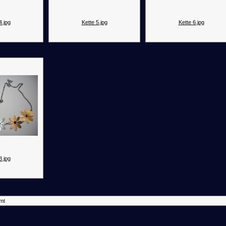
4.jpg
Kette 5.jpg
Kette 6.jpg
8.jpg
mt