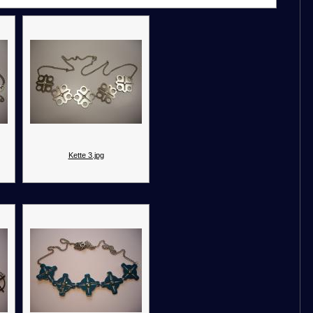
Kette 3.jpg