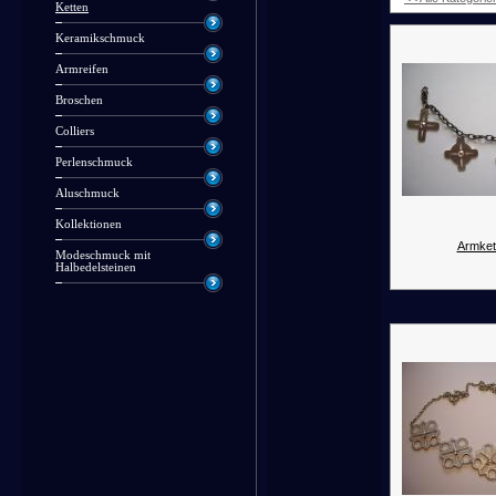
Ketten
Keramikschmuck
Armreifen
Broschen
Colliers
Perlenschmuck
Aluschmuck
Kollektionen
Armket
Modeschmuck mit
Halbedelsteinen