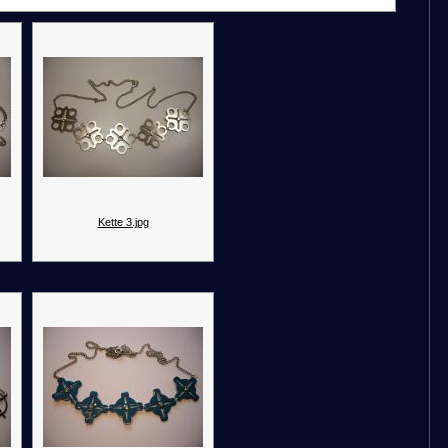
Kette 3.jpg