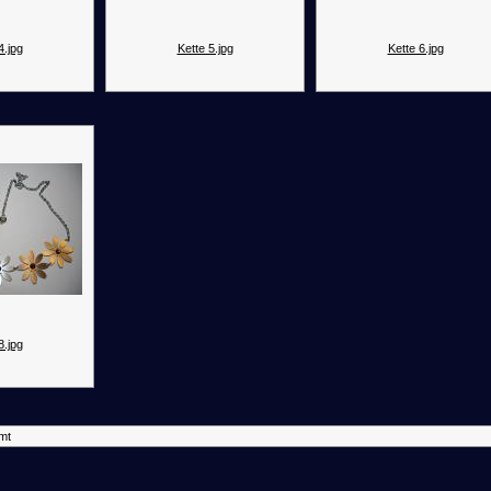
4.jpg
Kette 5.jpg
Kette 6.jpg
8.jpg
mt