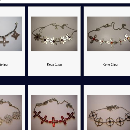
te.jpg
Kette 1.jpg
Kette 2.jpg