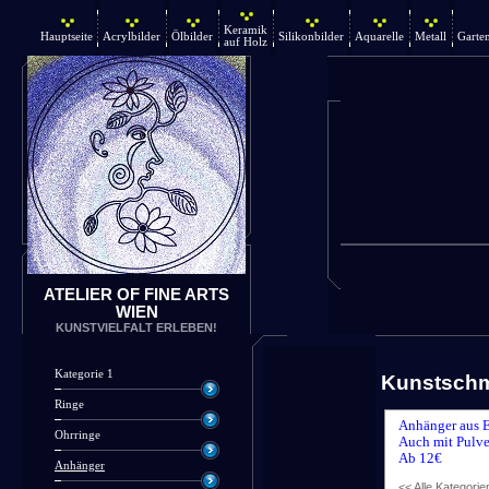
Keramik
Hauptseite
Acrylbilder
Ölbilder
Silikonbilder
Aquarelle
Metall
Garte
auf Holz
ATELIER OF FINE ARTS
WIEN
KUNSTVIELFALT ERLEBEN!
Kategorie 1
Kunstsch
Ringe
Anhänger aus E
Ohrringe
Auch mit Pulve
Ab 12€
Anhänger
<< Alle Kategorie