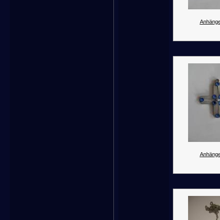
Anhänge
Anhänge