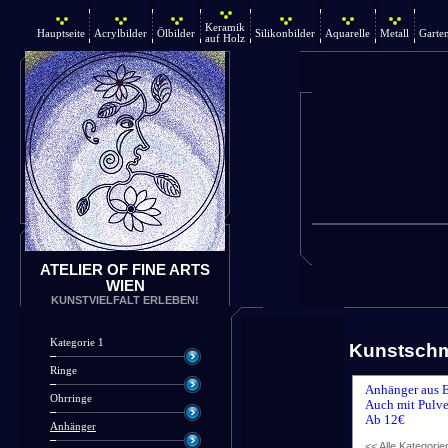
Keramik
Hauptseite
Acrylbilder
Ölbilder
Silikonbilder
Aquarelle
Metall
Garte
auf Holz
ATELIER OF FINE ARTS
WIEN
KUNSTVIELFALT ERLEBEN!
Kategorie 1
Kunstsch
Ringe
Anhänger aus E
Ohrringe
Auch mit Pulve
Ab 12€
Anhänger
<< Alle Kategorie