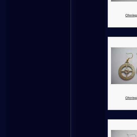
Ohrring
Ohrring