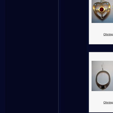
Ohrring
Ohrring