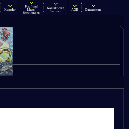
Kauf und
Kontaktieren
Künstler
Miete/
AGB
Datenschutz
Sie mich
Bestellungen