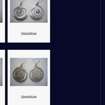
Ohrring29.jpg
Ohrring34.jpg