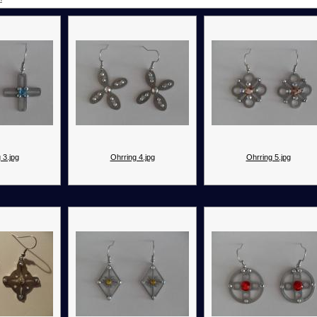
 3.jpg
Ohrring 4.jpg
Ohrring 5.jpg