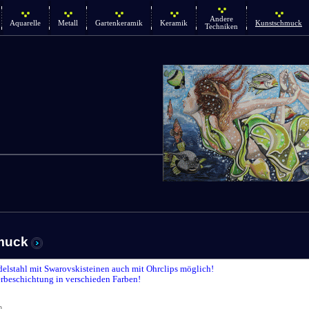
Andere
Aquarelle
Metall
Gartenkeramik
Keramik
Kunstschmuck
Techniken
muck
delstahl mit Swarovskisteinen auch mit Ohrclips möglich!
rbeschichtung in verschieden Farben!
n