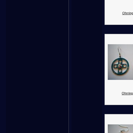
Ohrring
Ohrring