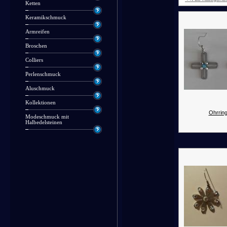
Ketten
Keramikschmuck
Armreifen
Broschen
Colliers
Perlenschmuck
Aluschmuck
Kollektionen
Ohrring
Modeschmuck mit
Halbedelsteinen