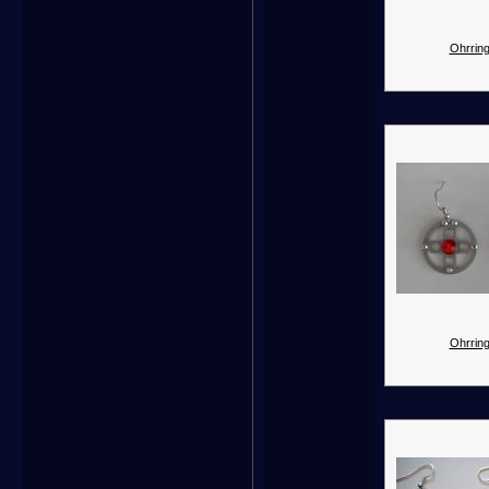
Ohrring
Ohrring