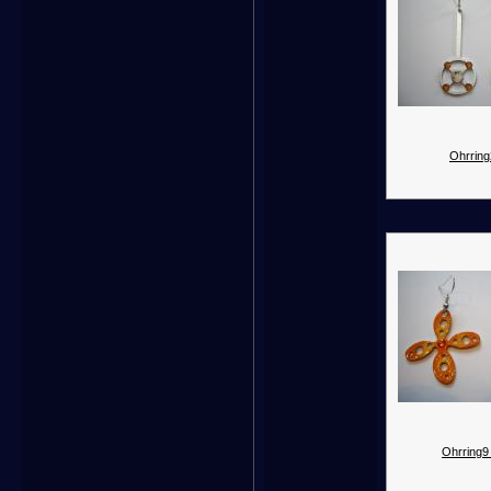
Ohrring
Ohrring9 