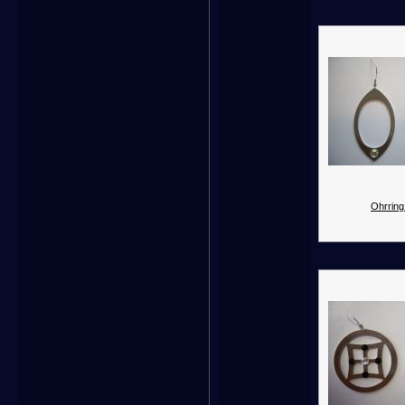
Ohrring