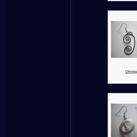
Ohrring