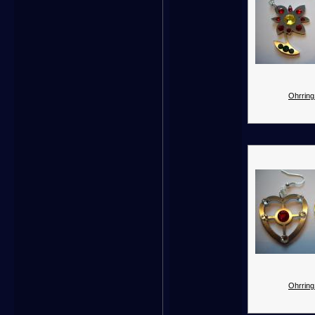
Ohrring
Ohrring