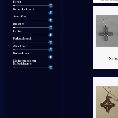
Ketten
Keramikschmuck
Armreifen
Broschen
Colliers
Perlenschmuck
Aluschmuck
Kollektionen
Ohrring
Modeschmuck mit
Halbedelsteinen