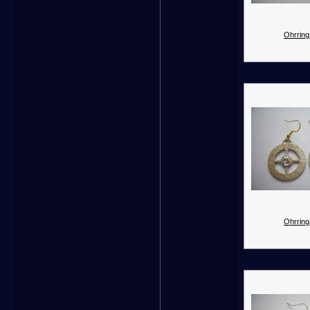
Ohrring
Ohrring