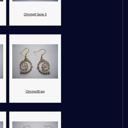
Ohrring9 Serie 5
Ohrring38.jpg