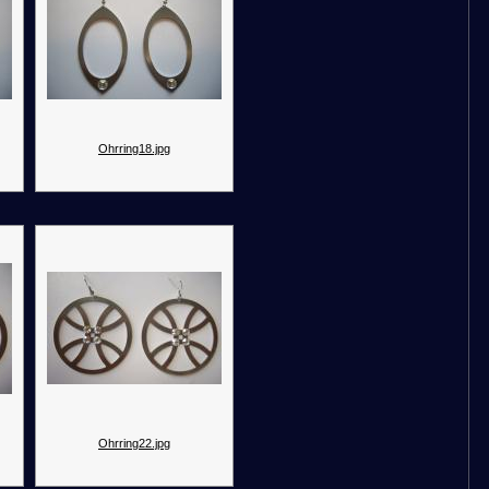
Ohrring18.jpg
Ohrring22.jpg