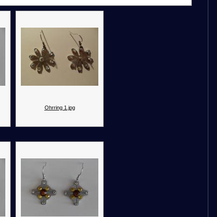
Ohrring 1.jpg