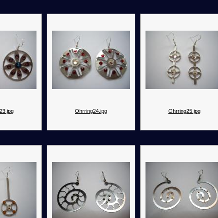
23.jpg
Ohrring24.jpg
Ohrring25.jpg