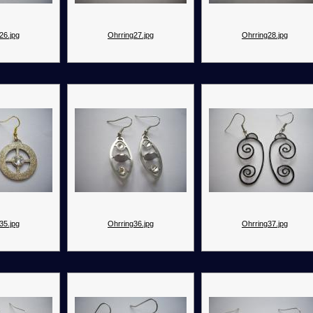
26.jpg
Ohrring27.jpg
Ohrring28.jpg
35.jpg
Ohrring36.jpg
Ohrring37.jpg