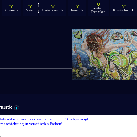
Andere
Aquarelle
Metall
Gartenkeramik
Keramik
Kunstschmuck
Techniken
muck
delstahl mit Swarovskisteinen auch mit Ohrclips möglich!
rbeschichtung in verschieden Farben!
n