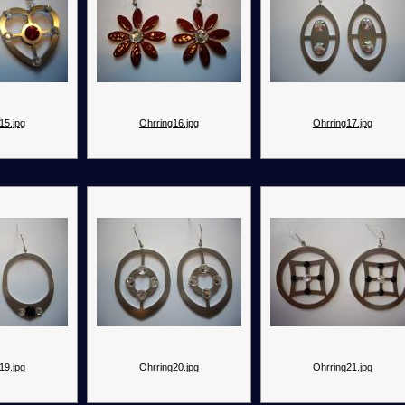
15.jpg
Ohrring16.jpg
Ohrring17.jpg
19.jpg
Ohrring20.jpg
Ohrring21.jpg