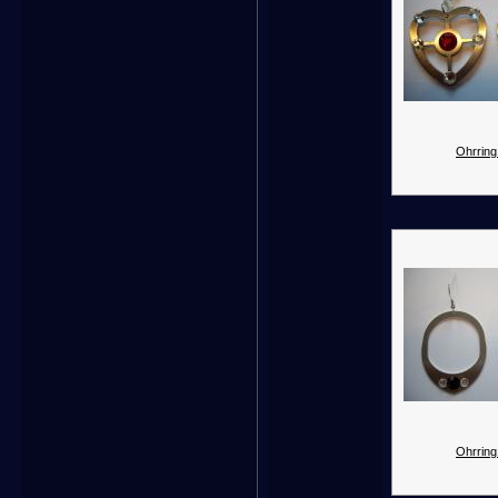
Ohrring
Ohrring