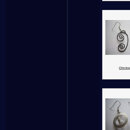
Ohrring