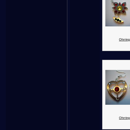
Ohrring
Ohrring