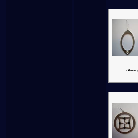
Ohrring