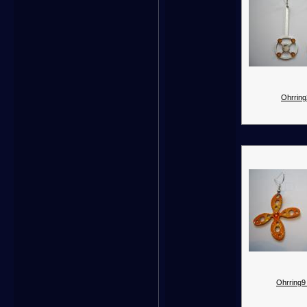
Ohrring
Ohrring9 