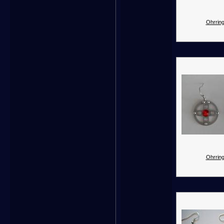
Ohrring
Ohrring