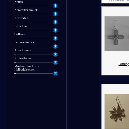
Ketten
Keramikschmuck
Armreifen
Broschen
Colliers
Perlenschmuck
Aluschmuck
Kollektionen
Ohrring
Modeschmuck mit
Halbedelsteinen