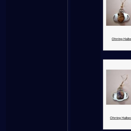
Ohrring Halbe
Ohrring Halbed