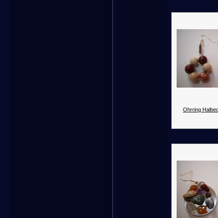
Ohrring Halbed