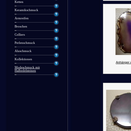
Ketten
Keramikschmuck
Armreifen
Broschen
Colliers
Perlenschmuck
Aluschmuck
Kollektionen
Anhänger 
Modeschmuck mit
Halbedelsteinen