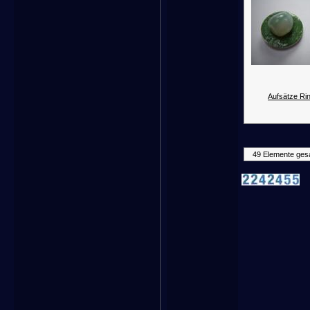
Aufsätze Rin
49 Elemente ges