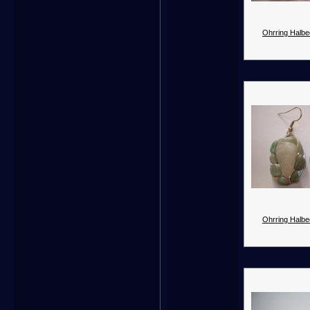
Ohrring Halbed
Ohrring Halbed