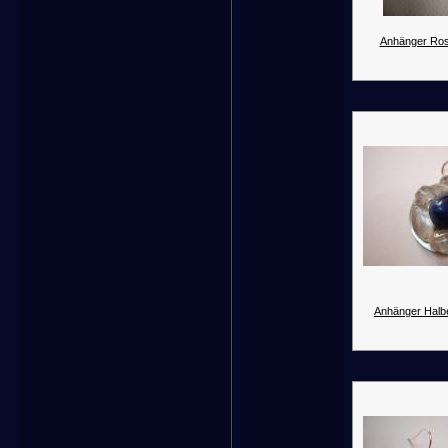
Anhänger Ros
Anhänger Halbe