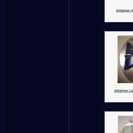
Anhänger H
Anhänger Lapi