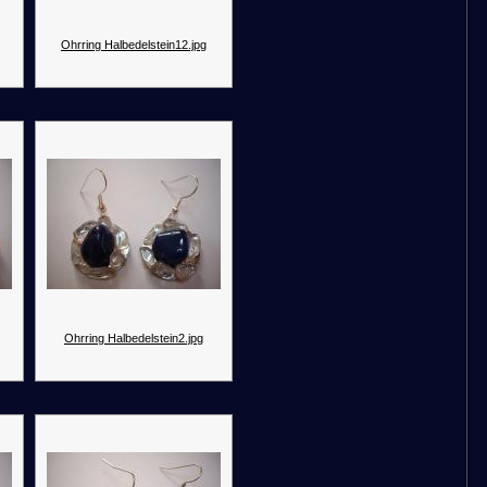
Ohrring Halbedelstein12.jpg
Ohrring Halbedelstein2.jpg