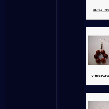
Ohrring Halbe
Ohrring Halbed