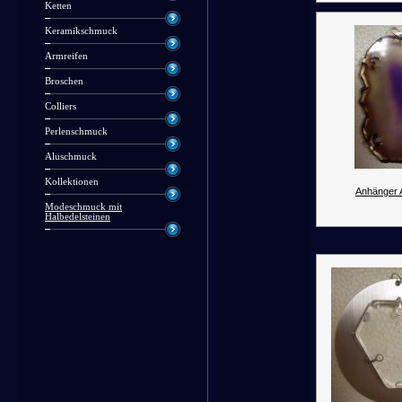
Ketten
Keramikschmuck
Armreifen
Broschen
Colliers
Perlenschmuck
Aluschmuck
Kollektionen
Anhänger 
Modeschmuck mit
Halbedelsteinen