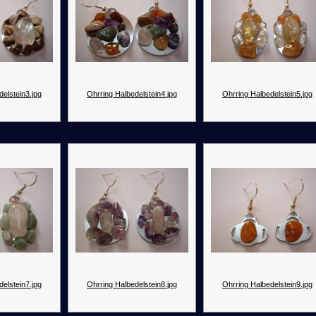
elstein3.jpg
Ohrring Halbedelstein4.jpg
Ohrring Halbedelstein5.jpg
elstein7.jpg
Ohrring Halbedelstein8.jpg
Ohrring Halbedelstein9.jpg