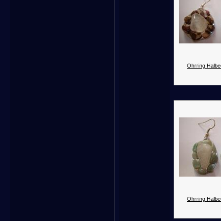
Ohrring Halbed
Ohrring Halbed