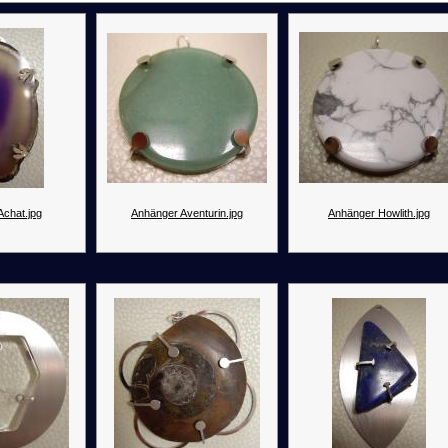
Achat.jpg
Anhänger Aventurin.jpg
Anhänger Howlith.jpg