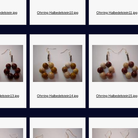
delstein.jpg
Ohrring Halbedelstein10.jpg
Ohrring Halbedelstein11.jpg
elstein13.jpg
Ohrring Halbedelstein14.jpg
Ohrring Halbedelstein15.jpg