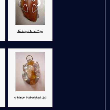
Anhänger Achat-2.jpg
Anhänger Halbedelstein.jpg