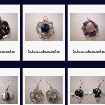
delstein2.jpg
Anhänger Halbedelstein3.jpg
Anhänger Halbedelstein4.jpg