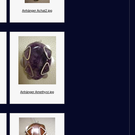
Anhänger Achat2.jpg
Anhänger Amethyst.jpg