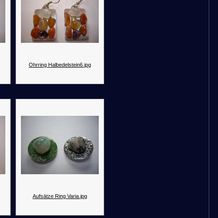
Ohrring Halbedelstein6.jpg
Aufsätze Ring Varia.jpg