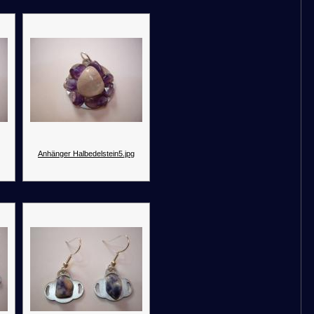
Anhänger Halbedelstein5.jpg