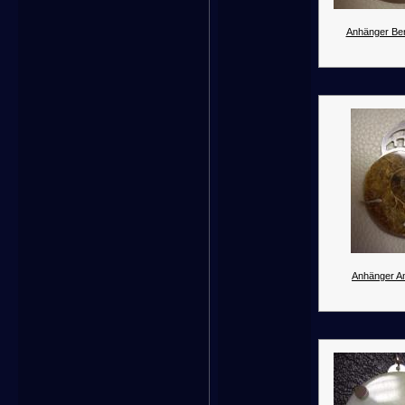
Anhänger Berg
Anhänger A