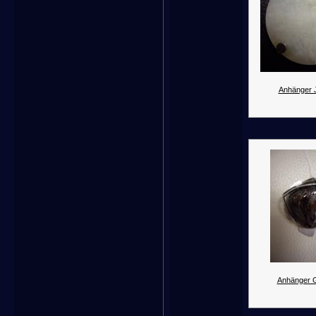
Anhänger 
Anhänger G