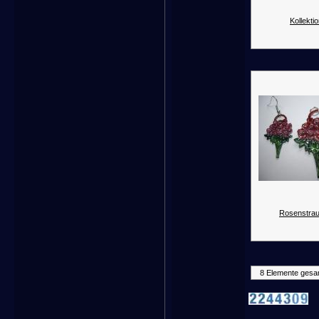
Kollektio
Rosenstrau
8 Elemente gesa