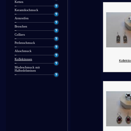
Ketten
Keramikschmuck
Armreifen
Broschen
Colliers
Perlenschmuck
Aluschmuck
Kollektionen
Kollektio
Modeschmuck mit
Halbedelsteinen