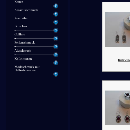
Ketten
Keramikschmuck
Armreifen
Broschen
Colliers
Perlenschmuck
Aluschmuck
Kollektionen
Kollektio
Modeschmuck mit
Halbedelsteinen