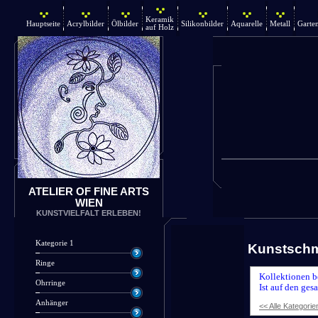
Keramik
Hauptseite
Acrylbilder
Ölbilder
Silikonbilder
Aquarelle
Metall
Garte
auf Holz
ATELIER OF FINE ARTS
WIEN
KUNSTVIELFALT ERLEBEN!
Kategorie 1
Kunstsch
Ringe
Kollektionen b
Ohrringe
Ist auf den ges
Anhänger
<< Alle Kategorie