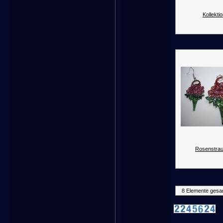
Kollektio
Rosenstrau
8 Elemente gesa