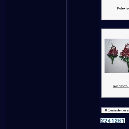
Kollektio
Rosenstrau
8 Elemente gesa