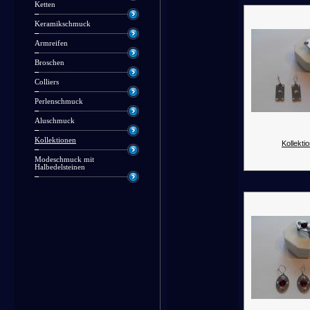
Ketten
Keramikschmuck
Armreifen
Broschen
Colliers
Perlenschmuck
Aluschmuck
Kollektionen
Kollektio
Modeschmuck mit
Halbedelsteinen