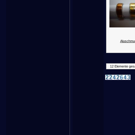
Aluschmu
12 Elemente ges