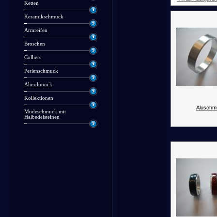
Ketten
Keramikschmuck
Armreifen
Broschen
Colliers
Perlenschmuck
Aluschmuck
Kollektionen
Aluschm
Modeschmuck mit
Halbedelsteinen