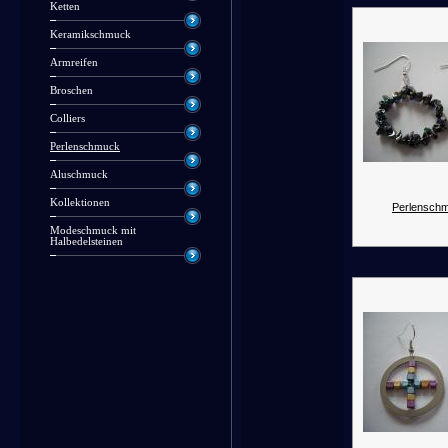
Ketten
Keramikschmuck
Armreifen
Broschen
Colliers
Perlenschmuck
Aluschmuck
Kollektionen
Perlenschm
Modeschmuck mit
Halbedelsteinen