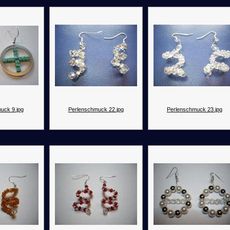
uck 9.jpg
Perlenschmuck 22.jpg
Perlenschmuck 23.jpg