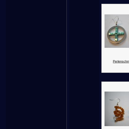
Perlenschm