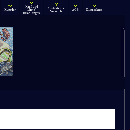
Kauf und
Kontaktieren
Künstler
Miete/
AGB
Datenschutz
Sie mich
Bestellungen