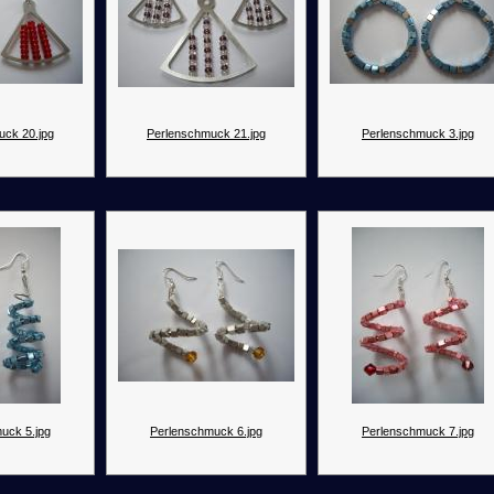
uck 20.jpg
Perlenschmuck 21.jpg
Perlenschmuck 3.jpg
uck 5.jpg
Perlenschmuck 6.jpg
Perlenschmuck 7.jpg