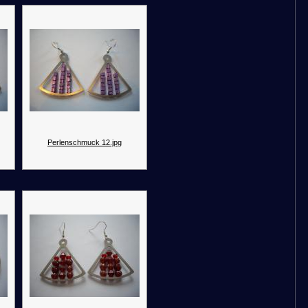
Perlenschmuck 12.jpg