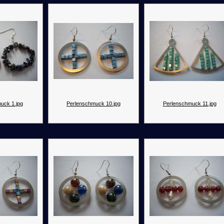
uck 1.jpg
Perlenschmuck 10.jpg
Perlenschmuck 11.jpg