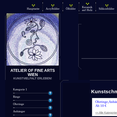
Keramik
Hauptseite
Acrylbilder
Ölbilder
Silikonbilder
auf Holz
ATELIER OF FINE ARTS
WIEN
KUNSTVIELFALT ERLEBEN!
Kategorie 1
Kunstsch
Ringe
Ohrringe,Anhän
Ohrringe
Ab 10 €
Anhänger
<< Alle Kategorie