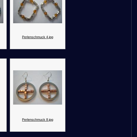
Perlenschmuck 4.jpg
Perlenschmuck 8.jpg