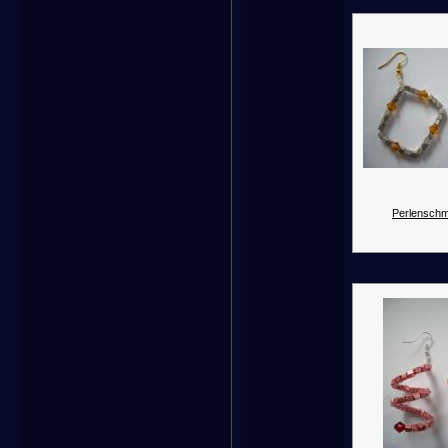
Perlenschm