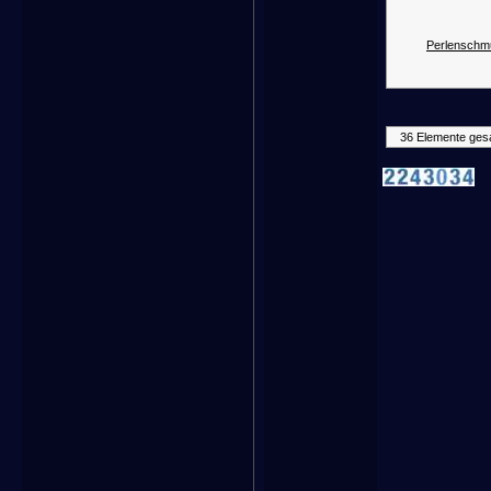
Perlenschm
36 Elemente ges