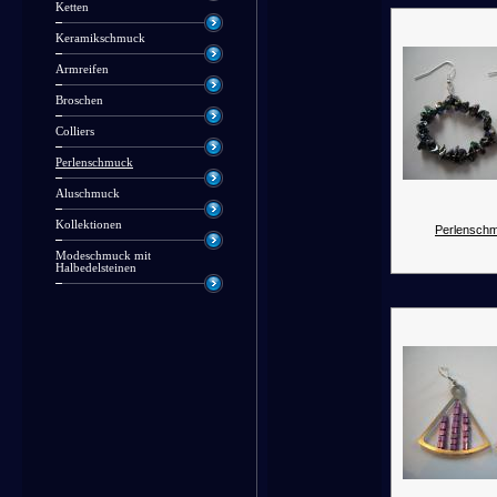
Ketten
Keramikschmuck
Armreifen
Broschen
Colliers
Perlenschmuck
Aluschmuck
Kollektionen
Perlenschm
Modeschmuck mit
Halbedelsteinen