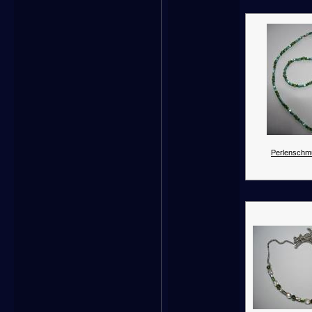
Perlenschm