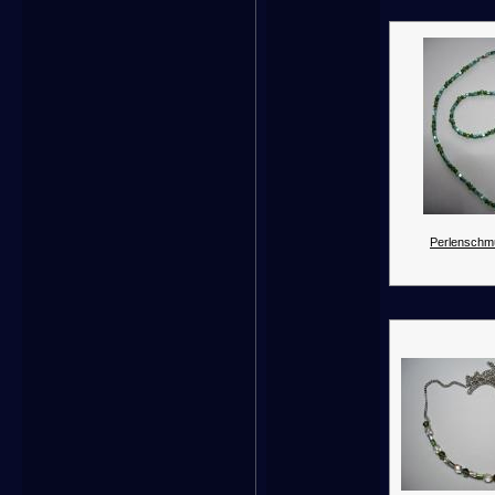
Perlenschm