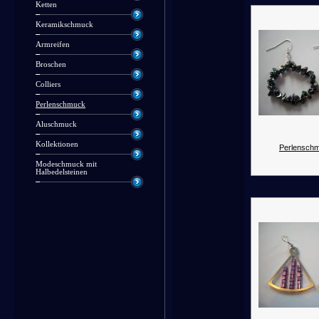
Ketten
Keramikschmuck
Armreifen
Broschen
Colliers
Perlenschmuck
Aluschmuck
Kollektionen
Perlenschm
Modeschmuck mit
Halbedelsteinen