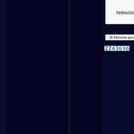
Perlenschm
36 Elemente ges