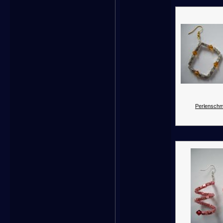
Perlenschm