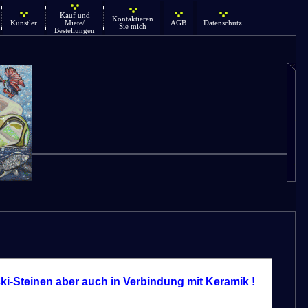
Kauf und
Kontaktieren
Künstler
Miete/
AGB
Datenschutz
Sie mich
Bestellungen
i-Steinen aber auch in Verbindung mit Keramik !