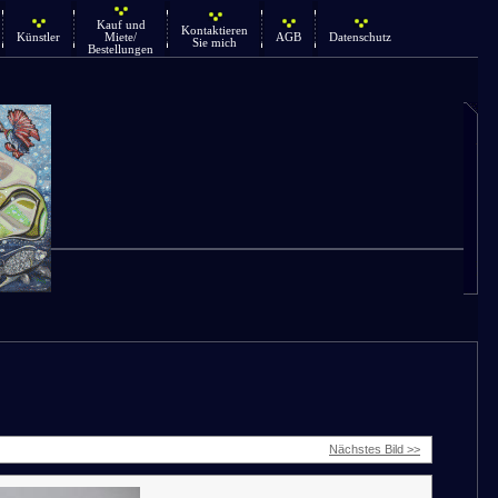
Kauf und
Kontaktieren
Künstler
Miete/
AGB
Datenschutz
Sie mich
Bestellungen
Nächstes Bild >>