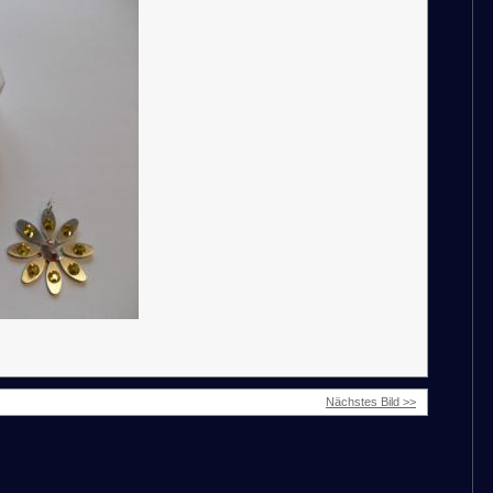
Nächstes Bild >>