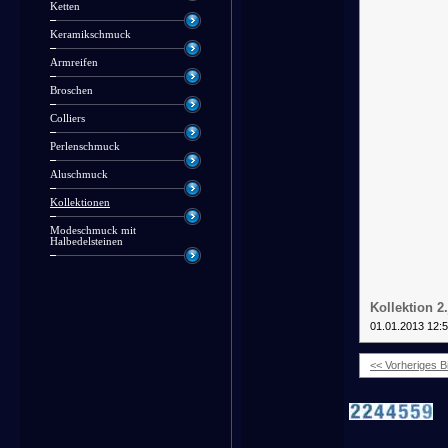
Ketten
Keramikschmuck
Armreifen
Broschen
Colliers
Perlenschmuck
Aluschmuck
Kollektionen
Modeschmuck mit
Halbedelsteinen
Kollektion 2
01.01.2013 12:
<< Vorheriges Bi