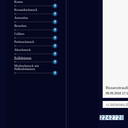
Ketten
Keramikschmuck
Armreifen
Broschen
Colliers
Perlenschmuck
Aluschmuck
Kollektionen
Modeschmuck mit
Halbedelsteinen
Rosenstrauß
05.05.2016 17:
<< Vorheriges Bi