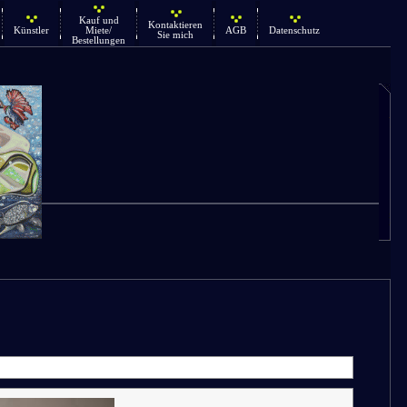
Kauf und
Kontaktieren
Künstler
Miete/
AGB
Datenschutz
Sie mich
Bestellungen