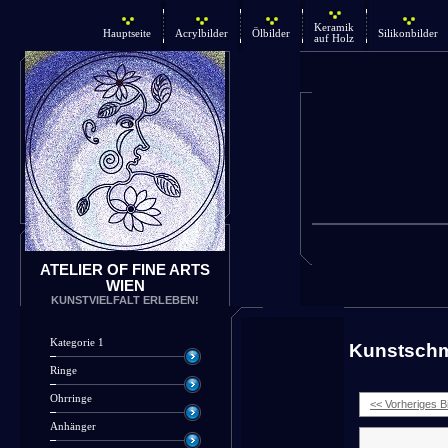
Keramik
Hauptseite
Acrylbilder
Ölbilder
Silikonbilder
auf Holz
ATELIER OF FINE ARTS
WIEN
KUNSTVIELFALT ERLEBEN!
Kategorie 1
Kunstsch
Ringe
Ohrringe
<< Vorheriges Bi
Anhänger