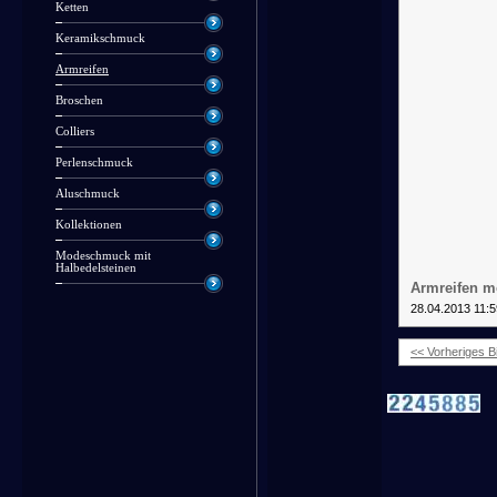
Ketten
Keramikschmuck
Armreifen
Broschen
Colliers
Perlenschmuck
Aluschmuck
Kollektionen
Modeschmuck mit
Halbedelsteinen
Armreifen m
28.04.2013 11:5
<< Vorheriges Bi