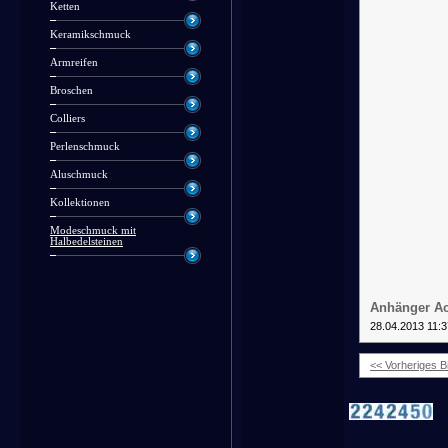
Ketten
Keramikschmuck
Armreifen
Broschen
Colliers
Perlenschmuck
Aluschmuck
Kollektionen
Modeschmuck mit
Halbedelsteinen
Anhänger Ac
28.04.2013 11:3
<< Vorheriges Bi