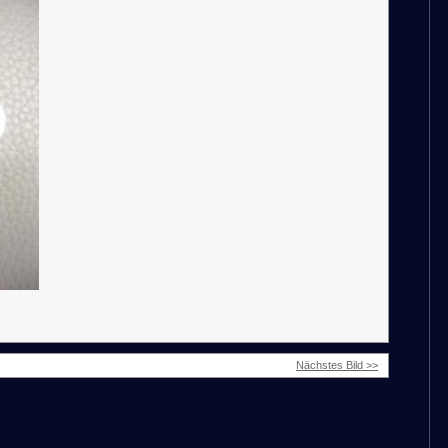
Nächstes Bild >>