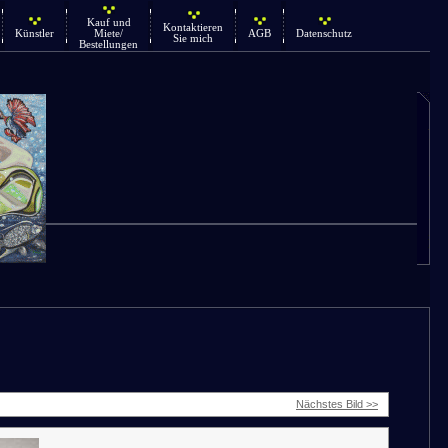
Kauf und
Kontaktieren
Künstler
Miete/
AGB
Datenschutz
Sie mich
Bestellungen
Nächstes Bild >>