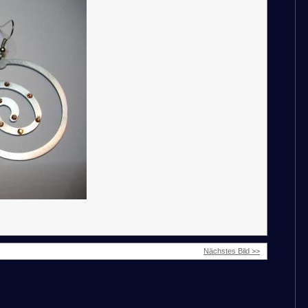
Nächstes Bild >>