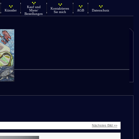
Kauf und
Kontaktieren
Künstler
Miete/
AGB
Datenschutz
Sie mich
Bestellungen
Nächstes Bild >>