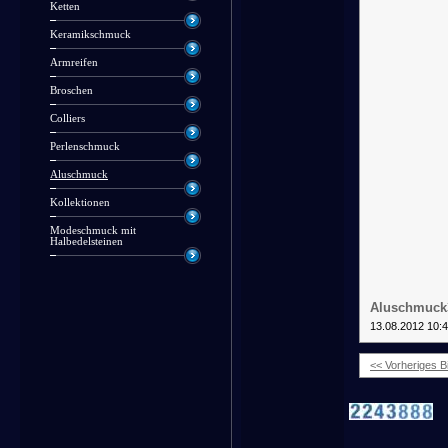
Ketten
Keramikschmuck
Armreifen
Broschen
Colliers
Perlenschmuck
Aluschmuck
Kollektionen
Modeschmuck mit
Halbedelsteinen
Aluschmuck
13.08.2012 10:
<< Vorheriges Bi