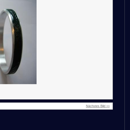
Nächstes Bild >>