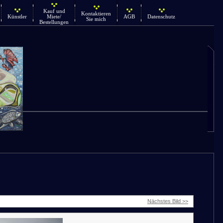
Kauf und
Kontaktieren
Künstler
Miete/
AGB
Datenschutz
Sie mich
Bestellungen
Nächstes Bild >>