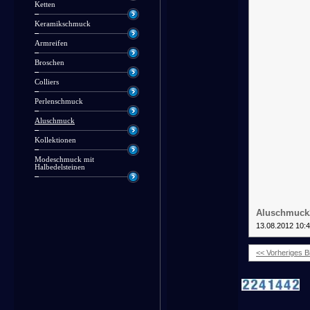
Ketten
Keramikschmuck
Armreifen
Broschen
Colliers
Perlenschmuck
Aluschmuck
Kollektionen
Modeschmuck mit
Halbedelsteinen
Aluschmuck
13.08.2012 10:
<< Vorheriges Bi