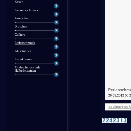
Ketten
Keramikschmuck
Armreifen
Broschen
Colliers
Perlenschmuck
Aluschmuck
Kollektionen
Modeschmuck mit
Halbedelsteinen
Perlenschmu
26.05.2012 08:
<< Vorheriges Bi