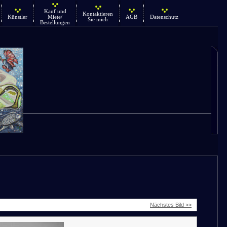
Kauf und
Kontaktieren
Künstler
Miete/
AGB
Datenschutz
Sie mich
Bestellungen
Nächstes Bild >>