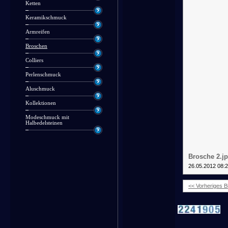
Ketten
Keramikschmuck
Armreifen
Broschen
Colliers
Perlenschmuck
Aluschmuck
Kollektionen
Modeschmuck mit
Halbedelsteinen
Brosche 2.j
26.05.2012 08:
<< Vorheriges Bi