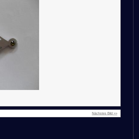
Nächstes Bild >>