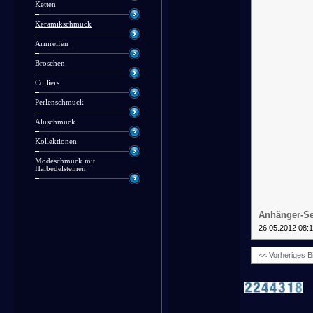
Ketten
Keramikschmuck
Armreifen
Broschen
Colliers
Perlenschmuck
Aluschmuck
Kollektionen
Modeschmuck mit
Halbedelsteinen
Anhänger-Se
26.05.2012 08:
<< Vorheriges Bi