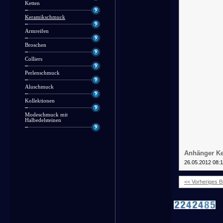
Ketten
Keramikschmuck
Armreifen
Broschen
Colliers
Perlenschmuck
Aluschmuck
Kollektionen
Modeschmuck mit
Halbedelsteinen
Anhänger Ke
26.05.2012 08:
<< Vorheriges Bi