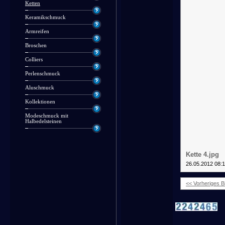
Ketten
Keramikschmuck
Armreifen
Broschen
Colliers
Perlenschmuck
Aluschmuck
Kollektionen
Modeschmuck mit
Halbedelsteinen
Kette 4.jpg
26.05.2012 08:
<< Vorheriges Bi