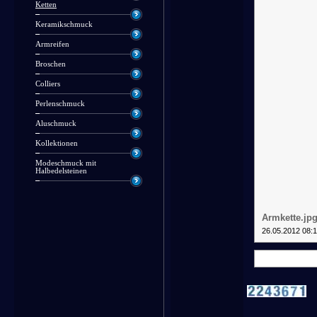
Ketten
Keramikschmuck
Armreifen
Broschen
Colliers
Perlenschmuck
Aluschmuck
Kollektionen
Modeschmuck mit
Halbedelsteinen
Armkette.jp
26.05.2012 08: