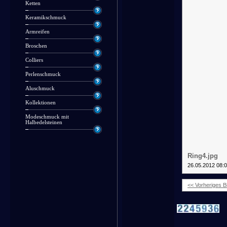
Ketten
Keramikschmuck
Armreifen
Broschen
Colliers
Perlenschmuck
Aluschmuck
Kollektionen
Modeschmuck mit
Halbedelsteinen
Ring4.jpg
26.05.2012 08:
<< Vorheriges Bi