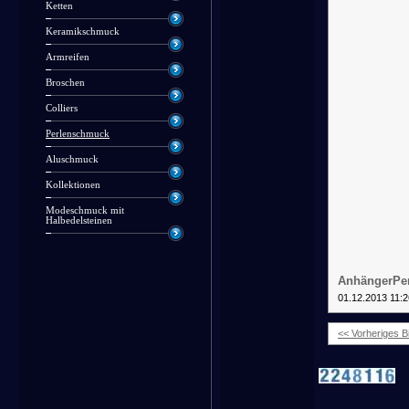
Ketten
Keramikschmuck
Armreifen
Broschen
Colliers
Perlenschmuck
Aluschmuck
Kollektionen
Modeschmuck mit
Halbedelsteinen
AnhängerPer
01.12.2013 11:2
<< Vorheriges Bi