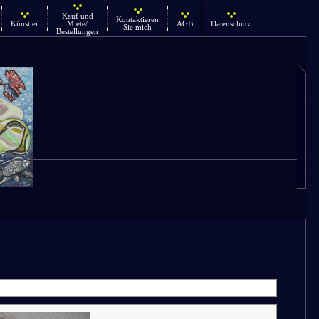
Kauf und
Kontaktieren
Künstler
Miete/
AGB
Datenschutz
Sie mich
Bestellungen