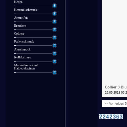
Ketten
Keramikschmuck
Armreifen
Broschen
Colliers
Perlenschmuck
Aluschmuck
Kollektionen
Modeschmuck mit
Halbedelsteinen
Collier 3 Bl
26.05.2012 08:
<< Vorheriges Bi