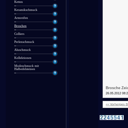
Ketten
Keramikschmuck
Armreifen
Broschen
Colliers
Perlenschmuck
Aluschmuck
Kollektionen
Modeschmuck mit
Halbedelsteinen
Brosche Zei
26.05.2012 08:
<< Vorheriges Bi