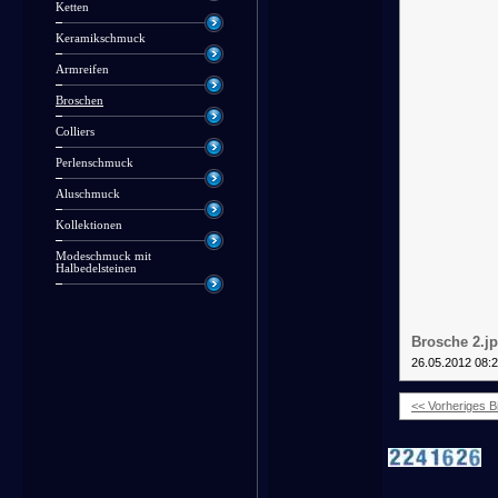
Ketten
Keramikschmuck
Armreifen
Broschen
Colliers
Perlenschmuck
Aluschmuck
Kollektionen
Modeschmuck mit
Halbedelsteinen
Brosche 2.j
26.05.2012 08:
<< Vorheriges Bi