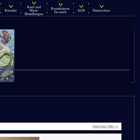
Kauf und
Kontaktieren
Künstler
Miete/
AGB
Datenschutz
Sie mich
Bestellungen
Nächstes Bild >>