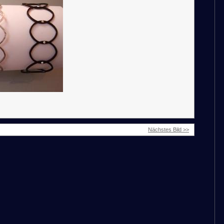
Nächstes Bild >>