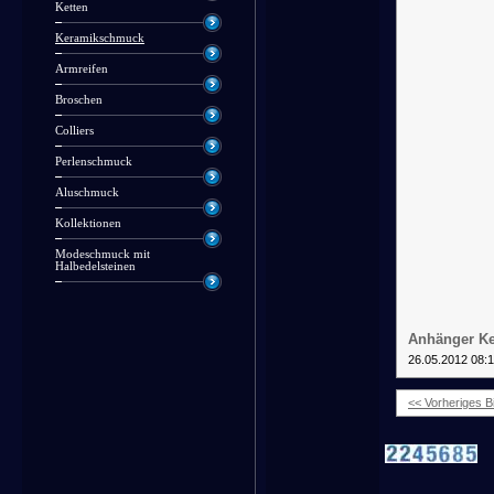
Ketten
Keramikschmuck
Armreifen
Broschen
Colliers
Perlenschmuck
Aluschmuck
Kollektionen
Modeschmuck mit
Halbedelsteinen
Anhänger Ke
26.05.2012 08:
<< Vorheriges Bi