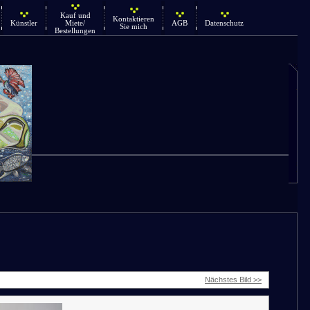
Kauf und
Kontaktieren
Künstler
Miete/
AGB
Datenschutz
Sie mich
Bestellungen
Nächstes Bild >>