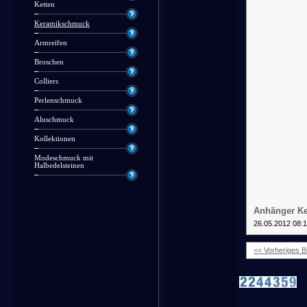
Ketten
Keramikschmuck
Armreifen
Broschen
Colliers
Perlenschmuck
Aluschmuck
Kollektionen
Modeschmuck mit
Halbedelsteinen
Anhänger Ke
26.05.2012 08:
<< Vorheriges Bi