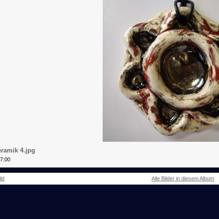
ramik 4.jpg
17:00
ld
Alle Bilder in diesem Album