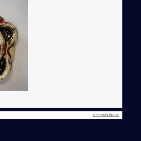
Nächstes Bild >>