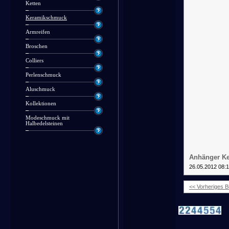
Ketten
Keramikschmuck
Armreifen
Broschen
Colliers
Perlenschmuck
Aluschmuck
Kollektionen
Modeschmuck mit
Halbedelsteinen
Anhänger Ke
26.05.2012 08:
<< Vorheriges Bi