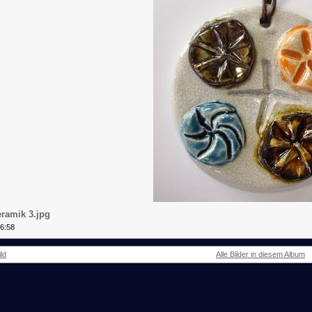
ramik 3.jpg
16:58
ld
Alle Bilder in diesem Album