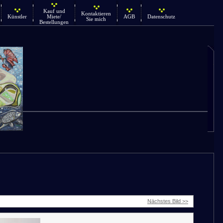
Kauf und
Kontaktieren
Künstler
Miete/
AGB
Datenschutz
Sie mich
Bestellungen
Nächstes Bild >>