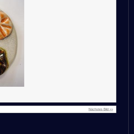
Nächstes Bild >>