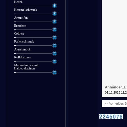
Ketten
Keramikschmuck
Armreifen
Broschen
Colliers
Perlenschmuck
Aluschmuck
Kollektionen
Modeschmuck mit
Halbedelsteinen
Anhänger11.
01.12.2013 11:2
<< Vorheriges Bi