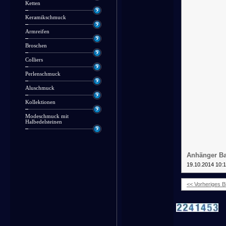
Ketten
Keramikschmuck
Armreifen
Broschen
Colliers
Perlenschmuck
Aluschmuck
Kollektionen
Modeschmuck mit
Halbedelsteinen
Anhänger B
19.10.2014 10:
<< Vorheriges Bi