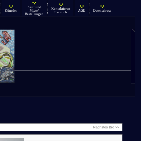
Kauf und
Kontaktieren
Künstler
Miete/
AGB
Datenschutz
Sie mich
Bestellungen
Nächstes Bild >>