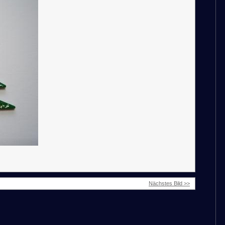
Nächstes Bild >>