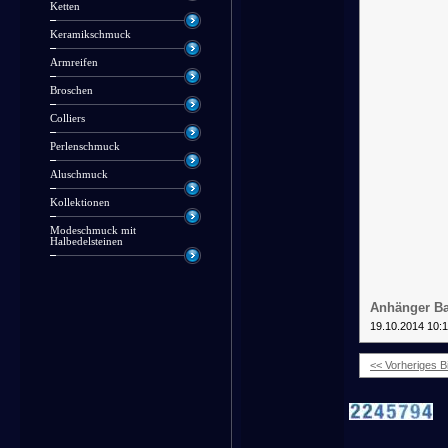
Ketten
Keramikschmuck
Armreifen
Broschen
Colliers
Perlenschmuck
Aluschmuck
Kollektionen
Modeschmuck mit
Halbedelsteinen
Anhänger B
19.10.2014 10:
<< Vorheriges Bi