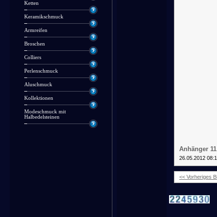
Ketten
Keramikschmuck
Armreifen
Broschen
Colliers
Perlenschmuck
Aluschmuck
Kollektionen
Modeschmuck mit
Halbedelsteinen
Anhänger 11
26.05.2012 08:
<< Vorheriges Bi