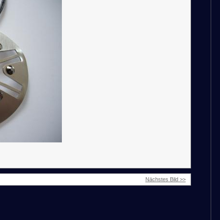
Nächstes Bild >>