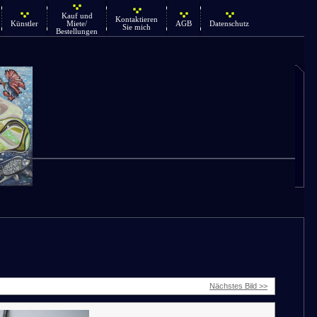
Kauf und
Kontaktieren
Künstler
Miete/
AGB
Datenschutz
Sie mich
Bestellungen
Nächstes Bild >>