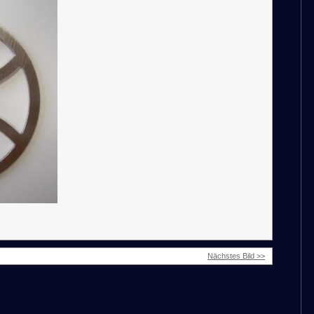
Nächstes Bild >>