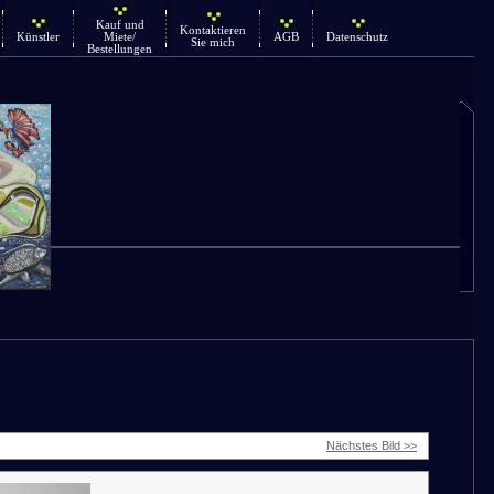
Kauf und
Kontaktieren
Künstler
Miete/
AGB
Datenschutz
Sie mich
Bestellungen
Nächstes Bild >>