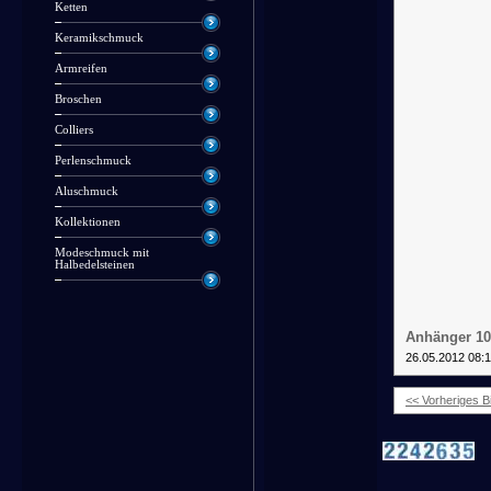
Ketten
Keramikschmuck
Armreifen
Broschen
Colliers
Perlenschmuck
Aluschmuck
Kollektionen
Modeschmuck mit
Halbedelsteinen
Anhänger 10
26.05.2012 08:
<< Vorheriges Bi