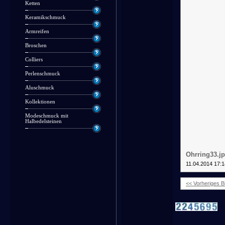
Ketten
Keramikschmuck
Armreifen
Broschen
Colliers
Perlenschmuck
Aluschmuck
Kollektionen
Modeschmuck mit
Halbedelsteinen
Ohrring33.j
11.04.2014 17:1
<< Vorheriges Bi