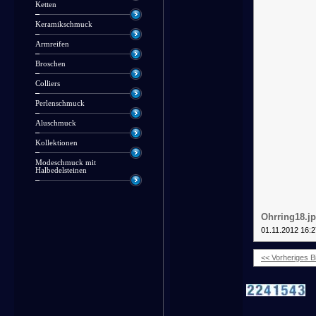
Ketten
Keramikschmuck
Armreifen
Broschen
Colliers
Perlenschmuck
Aluschmuck
Kollektionen
Modeschmuck mit
Halbedelsteinen
Ohrring18.j
01.11.2012 16:2
<< Vorheriges Bi