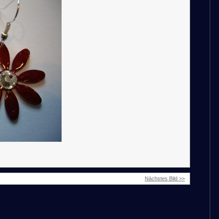
Nächstes Bild >>