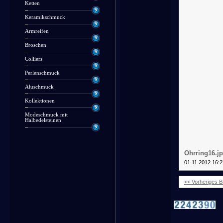
Ketten
Keramikschmuck
Armreifen
Broschen
Colliers
Perlenschmuck
Aluschmuck
Kollektionen
Modeschmuck mit
Halbedelsteinen
Ohrring16.j
01.11.2012 16:2
<< Vorheriges Bi