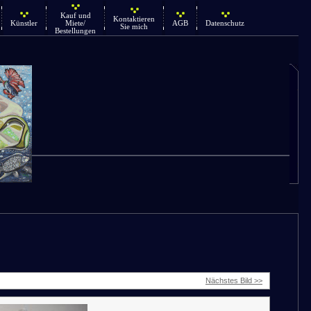
Kauf und
Kontaktieren
Künstler
Miete/
AGB
Datenschutz
Sie mich
Bestellungen
Nächstes Bild >>