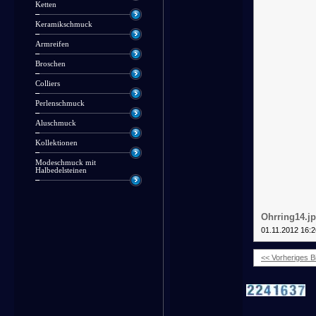
Ketten
Keramikschmuck
Armreifen
Broschen
Colliers
Perlenschmuck
Aluschmuck
Kollektionen
Modeschmuck mit
Halbedelsteinen
Ohrring14.j
01.11.2012 16:2
<< Vorheriges Bi